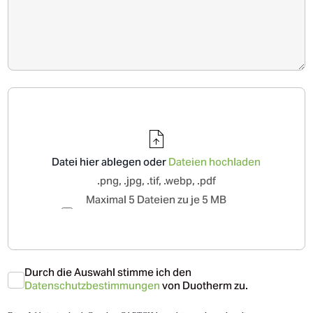
Datei hier ablegen oder
Dateien hochladen
.png, .jpg, .tif, .webp, .pdf
Maximal 5 Dateien zu je 5 MB
Durch die Auswahl stimme ich den
Datenschutzbestimmungen
von Duotherm zu.