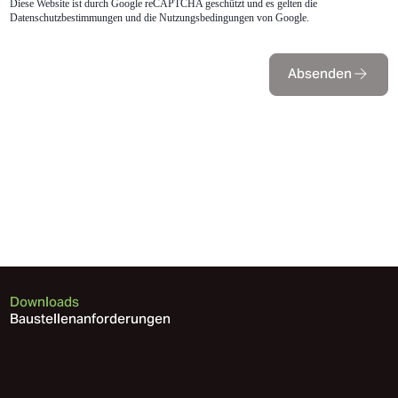
Diese Website ist durch Google reCAPTCHA geschützt und es gelten die
Datenschutzbestimmungen
und die
Nutzungsbedingungen
von Google.
Absenden
Downloads
Baustellenanforderungen