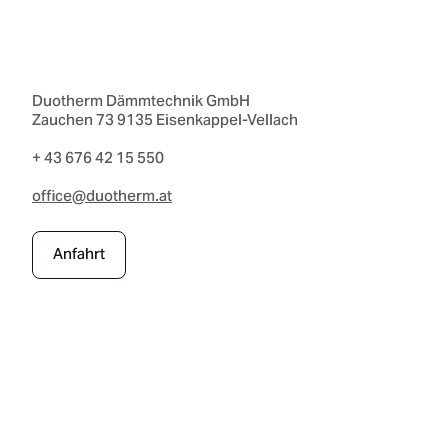
Duotherm Dämmtechnik GmbH
Zauchen 73 9135 Eisenkappel-Vellach
+ 43 676 42 15 550
office@duotherm.at
Anfahrt