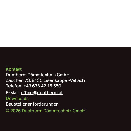
Kontakt
Duotherm Dämmtechnik GmbH
Zauchen 73, 9135 Eisenkappel-Vellach
Telefon:
+43 676 42 15 550
E-Mail:
office@duotherm.at
Downloads
Baustellenanforderungen
Duotherm Dämmtechnik GmbH
©
2026