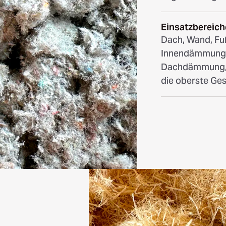
Einsatzbereich
Dach, Wand, 
Innendämmung f
Dachdämmung, 
die oberste G