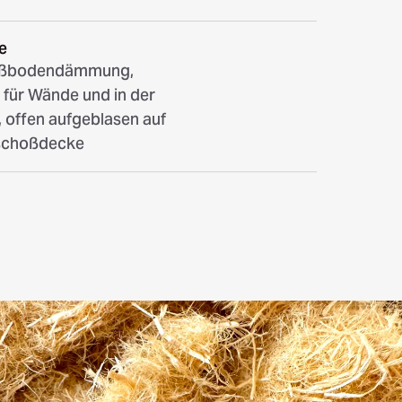
e
Fußbodendämmung,
ür Wände und in der
offen aufgeblasen auf
eschoßdecke