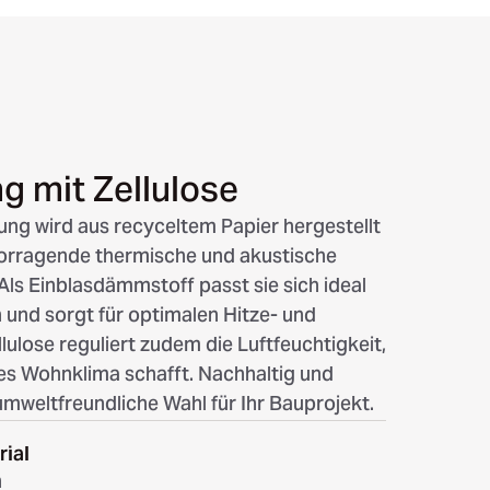
 mit Zellulose
ng wird aus recyceltem Papier hergestellt
vorragende thermische und akustische
Als Einblasdämmstoff passt sie sich ideal
 und sorgt für optimalen Hitze- und
lulose reguliert zudem die Luftfeuchtigkeit,
es Wohnklima schafft. Nachhaltig und
 umweltfreundliche Wahl für Ihr Bauprojekt.
ial
n