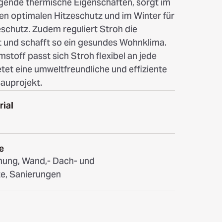
agende thermische Eigenschaften, sorgt im
n optimalen Hitzeschutz und im Winter für
eschutz. Zudem reguliert Stroh die
t und schafft so ein gesundes Wohnklima.
stoff passt sich Stroh flexibel an jede
tet eine umweltfreundliche und effiziente
Bauprojekt.
ial
e
ng, Wand,- Dach- und
e, Sanierungen