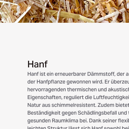
Hanf
Hanf ist ein erneuerbarer Dämmstoff, der 
der Hanfpflanze gewonnen wird. Er überze
hervorragenden thermischen und akustisc
Eigenschaften, reguliert die Luftfeuchtigkei
Natur aus schimmelresistent. Zudem bietet
Beständigkeit gegen Schädlingsbefall und 
gesunden Raumklima bei. Dank seiner flexi
leichten Struktur lässt sich Hanf sowohl be