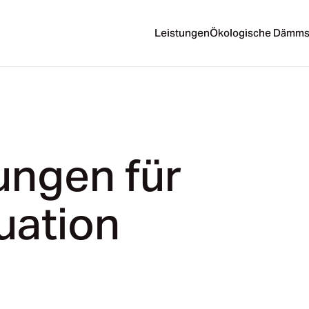
Leistungen
Ökologische Dämms
Leistungen
Ökologische Dämms
ngen für
uation