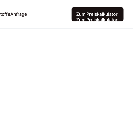
toffe
Anfrage
Zum Preiskalkulator
toffe
Anfrage
Zum Preiskalkulator