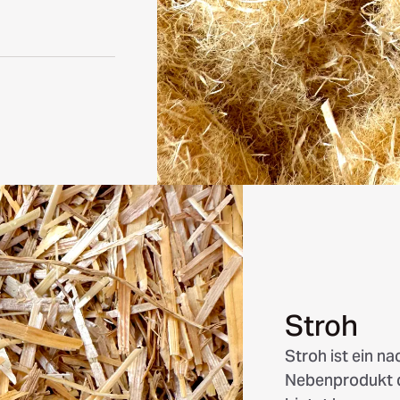
Stroh
Stroh ist ein n
Nebenprodukt d